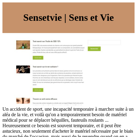
Sensetvie | Sens et Vie
Un accident de sport, une incapacité temporaire à marcher suite à un
aléa de la vie, et voilà qu'on a temporairement besoin de matériel
médical pour se déplacer béquilles, fauteuils roulants ...
Heureusement ce besoin est souvent temporaire, et il peut être
astucieux, non seulement d'acheter le matériel nécessaire par le biais
du marché de l'occasion, mais aussi de le revendre quand on en a