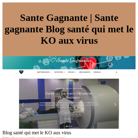
Sante Gagnante | Sante
gagnante Blog santé qui met le
KO aux virus
Blog santé qui met le KO aux virus